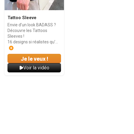
Tattoo Sleeve
Envie d’un look BADASS ?
Découvre les Tattoos
Sleeves !
16 designs si réalistes qu’...
Je le veux !
Voir la vidéo