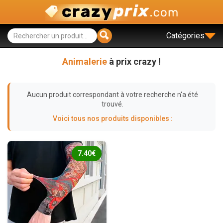
Catégories
Animalerie
à prix crazy !
Aucun produit correspondant à votre recherche n'a été
trouvé.
Voici tous nos produits disponibles :
7.40€