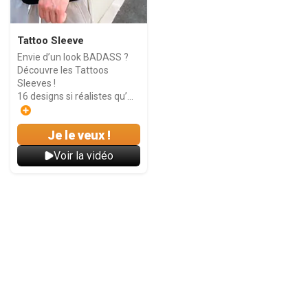
Tattoo Sleeve
Envie d’un look BADASS ?
Découvre les Tattoos
Sleeves !
16 designs si réalistes qu’...
Je le veux !
Voir la vidéo