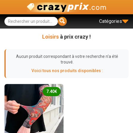
Catégories
Loisirs
à prix crazy !
Aucun produit correspondant à votre recherche n'a été
trouvé.
Voici tous nos produits disponibles :
7.40€