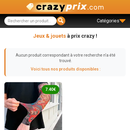
Catégories
Jeux & jouets
à prix crazy !
Aucun produit correspondant à votre recherche n'a été
trouvé.
Voici tous nos produits disponibles :
7.40€