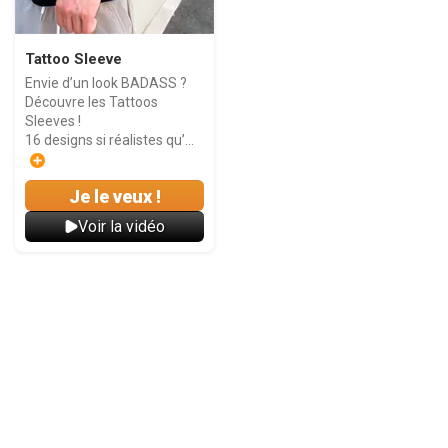
Tattoo Sleeve
Envie d’un look BADASS ?
Découvre les Tattoos
Sleeves !
16 designs si réalistes qu’...
Je le veux !
Voir la vidéo